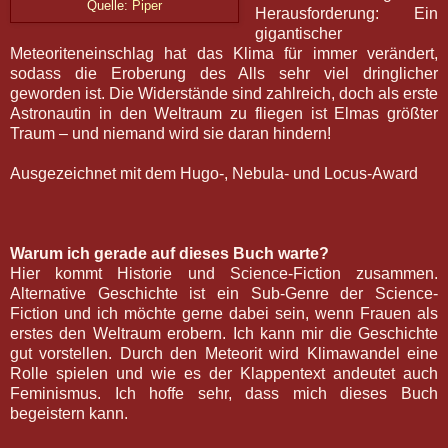
Quelle:
Piper
Herausforderung: Ein
gigantischer
Meteoriteneinschlag hat das Klima für immer verändert,
sodass die Eroberung des Alls sehr viel dringlicher
geworden ist. Die Widerstände sind zahlreich, doch als erste
Astronautin in den Weltraum zu fliegen ist Elmas größter
Traum – und niemand wird sie daran hindern!
Ausgezeichnet mit dem Hugo-, Nebula- und Locus-Award
Warum ich gerade auf dieses Buch warte?
Hier kommt Historie und Science-Fiction zusammen.
Alternative Geschichte ist ein Sub-Genre der Science-
Fiction und ich möchte gerne dabei sein, wenn Frauen als
erstes den Weltraum erobern. Ich kann mir die Geschichte
gut vorstellen. Durch den Meteorit wird Klimawandel eine
Rolle spielen und wie es der Klappentext andeutet auch
Feminismus. Ich hoffe sehr, dass mich dieses Buch
begeistern kann.