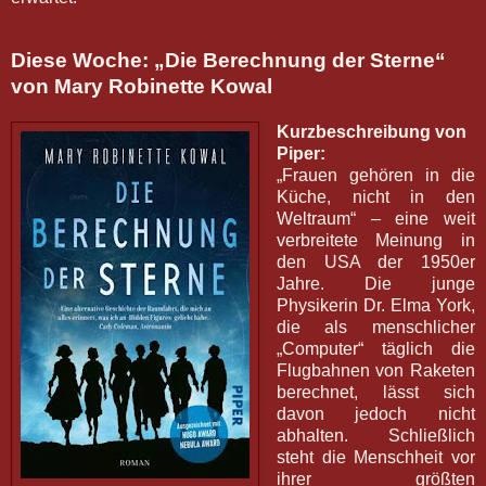
Diese Woche: „Die Berechnung der Sterne“
von Mary Robinette Kowal
Kurzbeschreibung von
Piper:
„Frauen gehören in die
Küche, nicht in den
Weltraum“ – eine weit
verbreitete Meinung in
den USA der 1950er
Jahre. Die junge
Physikerin Dr. Elma York,
die als menschlicher
„Computer“ täglich die
Flugbahnen von Raketen
berechnet, lässt sich
davon jedoch nicht
abhalten. Schließlich
steht die Menschheit vor
ihrer größten